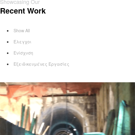
Showcasing Our
Recent Work
Show All
Έλεγχοι
Ενίσχυση
Εξειδικευμένες Εργασίες