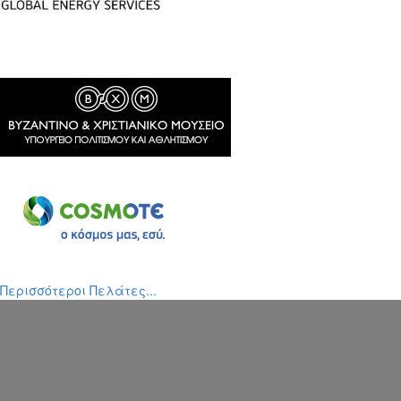
Περισσότεροι Πελάτες...
0