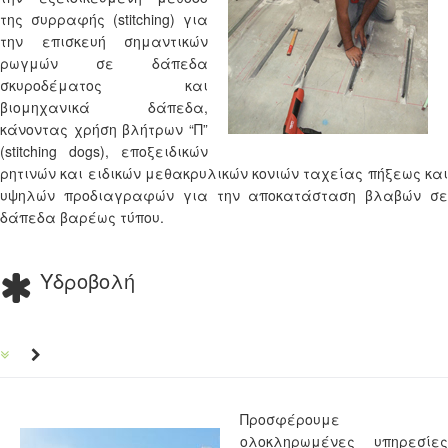
της συρραφής (stitching) για
την επισκευή σημαντικών
ρωγμών σε δάπεδα
σκυροδέματος και
βιομηχανικά δάπεδα,
κάνοντας χρήση βλήτρων “Π”
(stitching dogs), εποξειδικών
ρητινών και ειδικών μεθακρυλικών κονιών ταχείας πήξεως και
υψηλών προδιαγραφών για την αποκατάσταση βλαβών σε
δάπεδα βαρέως τύπου.
Υδροβολή
Προσφέρουμε
ολοκληρωμένες υπηρεσίες