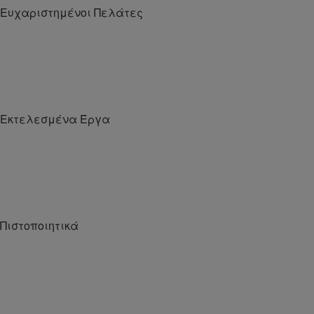
Ευχαριστημένοι Πελάτες
0
Εκτελεσμένα Έργα
0
Πιστοποιητικά
0