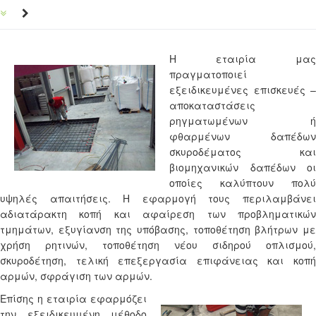
Η εταιρία μας
πραγματοποιεί
εξειδικευμένες επισκευές –
αποκαταστάσεις
ρηγματωμένων ή
φθαρμένων δαπέδων
σκυροδέματος και
βιομηχανικών δαπέδων οι
οποίες καλύπτουν πολύ
υψηλές απαιτήσεις. Η εφαρμογή τους περιλαμβάνει
αδιατάρακτη κοπή και αφαίρεση των προβληματικών
τμημάτων, εξυγίανση της υπόβασης, τοποθέτηση βλήτρων με
χρήση ρητινών, τοποθέτηση νέου σιδηρού οπλισμού,
σκυροδέτηση, τελική επεξεργασία επιφάνειας και κοπή
αρμών, σφράγιση των αρμών.
Επίσης η εταιρία εφαρμόζει
την εξειδικευμένη μέθοδο