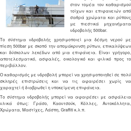
στον τομέα του καθαρισμού
τοίχων και επιφανειών από
σαθρά χρώματα και ρύπους
με πιεστικά μηχανήματα
υδροβολής 500bar.
Το σύστημα υδροβολής χρησιμοποιεί μια δέσμη νερού με
πίεση 500bar με σκοπό την απομάκρυνση ρύπων, επικαλύψεων
και δύσκολων λεκέδων από μια επιφάνεια. Είναι γρήγορο,
αποτελεσματικό, ασφαλές, οικολογικό και φιλικό προς το
περιβάλλον.
Ο καθαρισμός με υδροβολή μπορεί να χρησιμοποιηθεί σε πολύ
σκληρές επιστρώσεις και να τις αφαιρέσει χωρίς να
χαραχτεί ή διαβρωθεί η υποκείμενη επιφάνεια.
Το σύστημα υδροβολής μπορεί να αφαιρέσει με ασφάλεια
υλικά όπως: Γράσο, Καουτσούκ, Κόλλες, Αυτοκόλλητα,
Χρώματα, Μαστίχες, Λάσπη, Graffiti κ.λ.π.